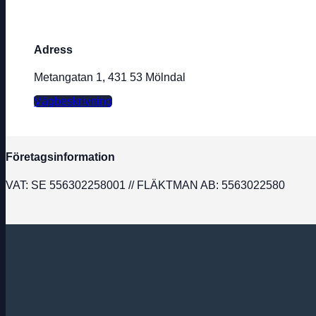
Adress
Metangatan 1, 431 53 Mölndal
Vägbeskrivning
Företagsinformation
VAT: SE 556302258001 // FLÄKTMAN AB: 5563022580