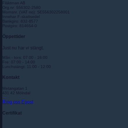
Fläktman AB
Org.nr: 556302-2580
Momsnr. (VAT no): SE556302258001
Innehar F-skattsedel
Bankgiro: 832-8577
Postgiro: 814654-0
Öppettider
Just nu har vi stängt.
Mån - tors: 07:00 - 16:00
Fre: 07:00 - 14:00
Lunchstängt: 11:00 - 12:00
Kontakt
Metangatan 1
431 42 Mölndal
Ring oss
Epost
Certifikat